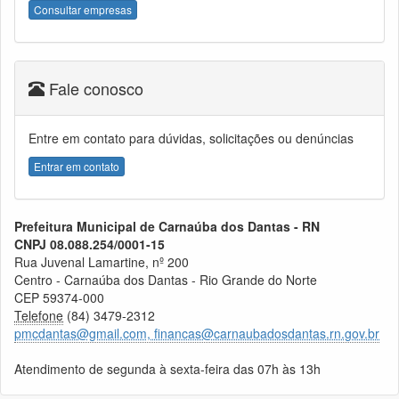
Consultar empresas
Fale conosco
Entre em contato para dúvidas, solicitações ou denúncias
Entrar em contato
Prefeitura Municipal de Carnaúba dos Dantas - RN
CNPJ 08.088.254/0001-15
Rua Juvenal Lamartine, nº 200
Centro - Carnaúba dos Dantas - Rio Grande do Norte
CEP 59374-000
Telefone
(84) 3479-2312
pmcdantas@gmail.com, financas@carnaubadosdantas.rn.gov.br
Atendimento de segunda à sexta-feira das 07h às 13h