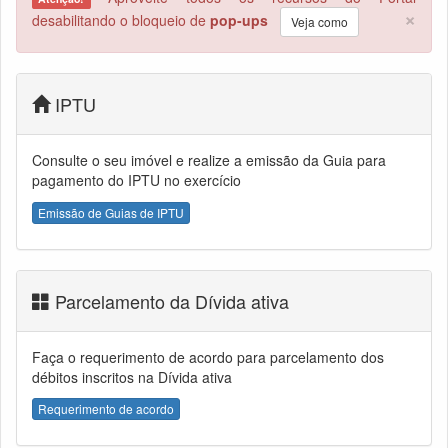
×
desabilitando o bloqueio de
pop-ups
Veja como
IPTU
Consulte o seu imóvel e realize a emissão da Guia para
pagamento do IPTU no exercício
Emissão de Guias de IPTU
Parcelamento da Dívida ativa
Faça o requerimento de acordo para parcelamento dos
débitos inscritos na Dívida ativa
Requerimento de acordo