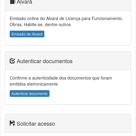
Alvará
Emissão online do Alvará de Licença para Funcionamento,
Obras, Habite-se, dentre outros
Emissão de Alvará
Autenticar documentos
Confirme a autenticidade dos documentos que foram
emitidos eletronicamente
Autenticar documento
Solicitar acesso